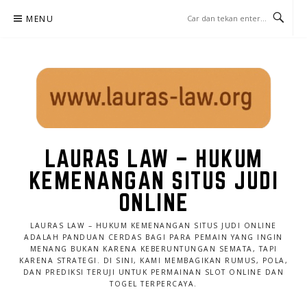
Lompat
MENU
ke
konten
LAURAS LAW – HUKUM
KEMENANGAN SITUS JUDI
ONLINE
LAURAS LAW – HUKUM KEMENANGAN SITUS JUDI ONLINE
ADALAH PANDUAN CERDAS BAGI PARA PEMAIN YANG INGIN
MENANG BUKAN KARENA KEBERUNTUNGAN SEMATA, TAPI
KARENA STRATEGI. DI SINI, KAMI MEMBAGIKAN RUMUS, POLA,
DAN PREDIKSI TERUJI UNTUK PERMAINAN SLOT ONLINE DAN
TOGEL TERPERCAYA.