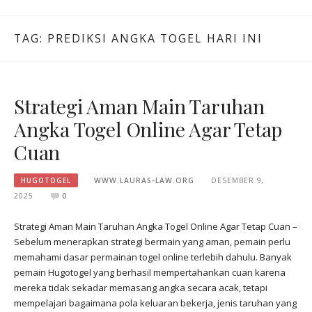
TAG:
PREDIKSI ANGKA TOGEL HARI INI
Strategi Aman Main Taruhan
Angka Togel Online Agar Tetap
Cuan
HUGOTOGEL
WWW.LAURAS-LAW.ORG
DESEMBER 9,
2025
0
Strategi Aman Main Taruhan Angka Togel Online Agar Tetap Cuan –
Sebelum menerapkan strategi bermain yang aman, pemain perlu
memahami dasar permainan togel online terlebih dahulu. Banyak
pemain Hugotogel yang berhasil mempertahankan cuan karena
mereka tidak sekadar memasang angka secara acak, tetapi
mempelajari bagaimana pola keluaran bekerja, jenis taruhan yang