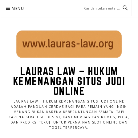
Lompat
MENU
ke
konten
LAURAS LAW – HUKUM
KEMENANGAN SITUS JUDI
ONLINE
LAURAS LAW – HUKUM KEMENANGAN SITUS JUDI ONLINE
ADALAH PANDUAN CERDAS BAGI PARA PEMAIN YANG INGIN
MENANG BUKAN KARENA KEBERUNTUNGAN SEMATA, TAPI
KARENA STRATEGI. DI SINI, KAMI MEMBAGIKAN RUMUS, POLA,
DAN PREDIKSI TERUJI UNTUK PERMAINAN SLOT ONLINE DAN
TOGEL TERPERCAYA.