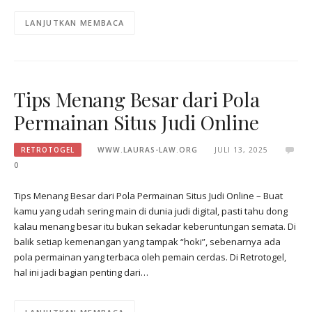
LANJUTKAN MEMBACA
Tips Menang Besar dari Pola
Permainan Situs Judi Online
RETROTOGEL
WWW.LAURAS-LAW.ORG
JULI 13, 2025
0
Tips Menang Besar dari Pola Permainan Situs Judi Online – Buat
kamu yang udah sering main di dunia judi digital, pasti tahu dong
kalau menang besar itu bukan sekadar keberuntungan semata. Di
balik setiap kemenangan yang tampak “hoki”, sebenarnya ada
pola permainan yang terbaca oleh pemain cerdas. Di Retrotogel,
hal ini jadi bagian penting dari…