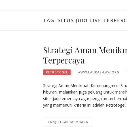
TAG:
SITUS JUDI LIVE TERPER
Strategi Aman Menikm
Terpercaya
WWW.LAURAS-LAW.ORG
RETROTOGEL
Strategi Aman Menikmati Kemenangan di Situs 
hiburan, melainkan juga peluang untuk mera
situs judi terpercaya agar pengalaman berma
yang memenuhi kriteria ini adalah Retrotoge
LANJUTKAN MEMBACA