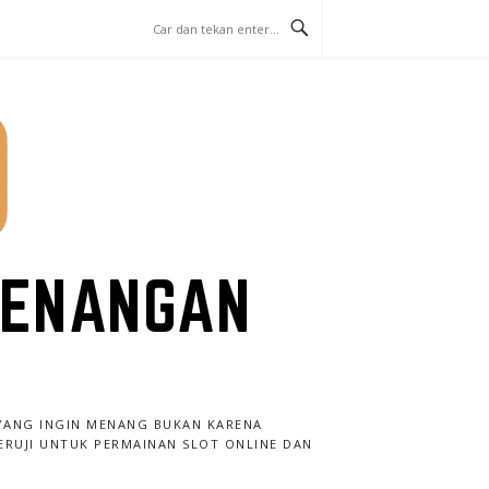
MENANGAN
E
 YANG INGIN MENANG BUKAN KARENA
TERUJI UNTUK PERMAINAN SLOT ONLINE DAN