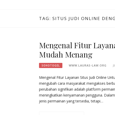
TAG:
SITUS JUDI ONLINE DEN
Mengenal Fitur Layana
Mudah Menang
WWW.LAURAS-LAW.ORG
J
SOHOTOGEL
Mengenal Fitur Layanan Situs Judi Online Un
mengubah cara masyarakat mengakses berbaga
perubahan signifikan adalah platform permain
meningkatkan kenyamanan pengguna. Dalam 
jenis permainan yang tersedia, tetapi…