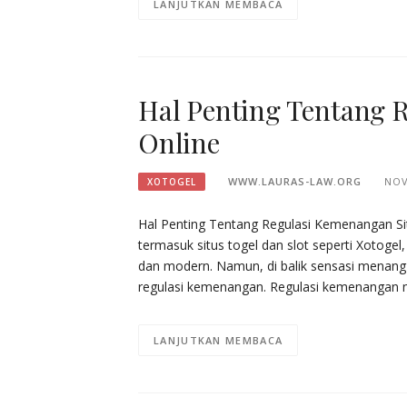
LANJUTKAN MEMBACA
Hal Penting Tentang 
Online
WWW.LAURAS-LAW.ORG
NOV
XOTOGEL
Hal Penting Tentang Regulasi Kemenangan Situ
termasuk situs togel dan slot seperti Xotoge
dan modern. Namun, di balik sensasi menang 
regulasi kemenangan. Regulasi kemenangan 
LANJUTKAN MEMBACA