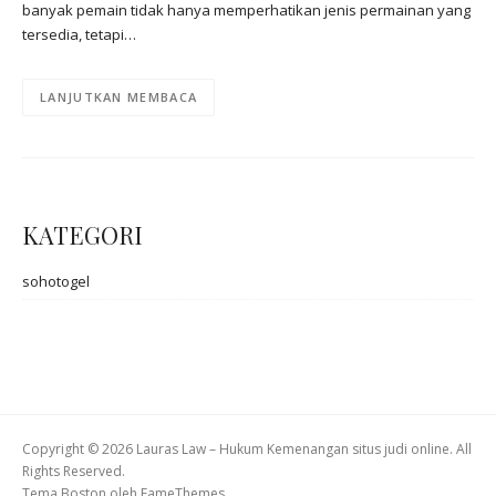
banyak pemain tidak hanya memperhatikan jenis permainan yang
tersedia, tetapi…
LANJUTKAN MEMBACA
KATEGORI
sohotogel
Copyright © 2026 Lauras Law – Hukum Kemenangan situs judi online. All
Rights Reserved.
Tema Boston oleh
FameThemes