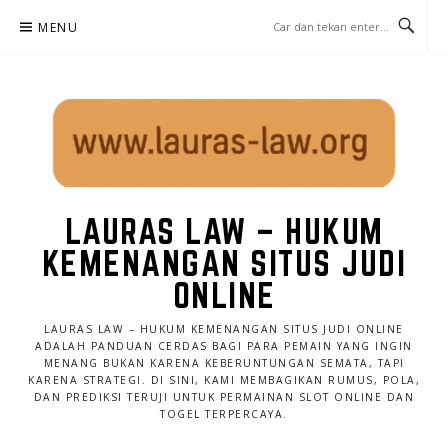
Lompat
MENU
ke
konten
LAURAS LAW – HUKUM
KEMENANGAN SITUS JUDI
ONLINE
LAURAS LAW – HUKUM KEMENANGAN SITUS JUDI ONLINE
ADALAH PANDUAN CERDAS BAGI PARA PEMAIN YANG INGIN
MENANG BUKAN KARENA KEBERUNTUNGAN SEMATA, TAPI
KARENA STRATEGI. DI SINI, KAMI MEMBAGIKAN RUMUS, POLA,
DAN PREDIKSI TERUJI UNTUK PERMAINAN SLOT ONLINE DAN
TOGEL TERPERCAYA.