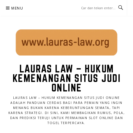
Lompat
MENU
ke
konten
LAURAS LAW – HUKUM
KEMENANGAN SITUS JUDI
ONLINE
LAURAS LAW – HUKUM KEMENANGAN SITUS JUDI ONLINE
ADALAH PANDUAN CERDAS BAGI PARA PEMAIN YANG INGIN
MENANG BUKAN KARENA KEBERUNTUNGAN SEMATA, TAPI
KARENA STRATEGI. DI SINI, KAMI MEMBAGIKAN RUMUS, POLA,
DAN PREDIKSI TERUJI UNTUK PERMAINAN SLOT ONLINE DAN
TOGEL TERPERCAYA.