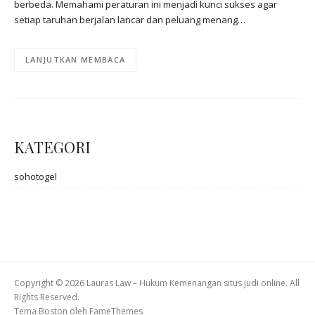
berbeda. Memahami peraturan ini menjadi kunci sukses agar
setiap taruhan berjalan lancar dan peluang menang…
LANJUTKAN MEMBACA
KATEGORI
sohotogel
Copyright © 2026 Lauras Law – Hukum Kemenangan situs judi online. All
Rights Reserved.
Tema Boston oleh
FameThemes