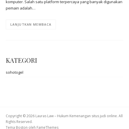
komputer. Salah satu platform terpercaya yang banyak digunakan
pemain adalah…
LANJUTKAN MEMBACA
KATEGORI
sohotogel
Copyright © 2026 Lauras Law – Hukum Kemenangan situs judi online. All
Rights Reserved.
Tema Boston oleh
FameThemes