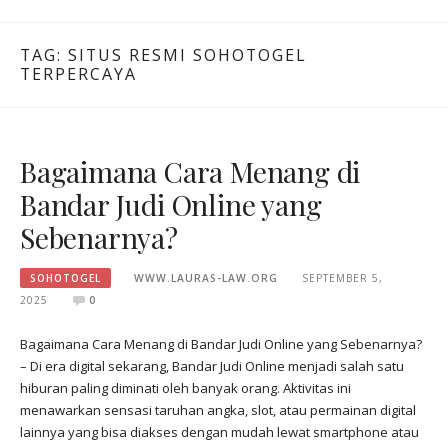
TAG:
SITUS RESMI SOHOTOGEL
TERPERCAYA
Bagaimana Cara Menang di
Bandar Judi Online yang
Sebenarnya?
SOHOTOGEL
WWW.LAURAS-LAW.ORG
SEPTEMBER 5,
2025
0
Bagaimana Cara Menang di Bandar Judi Online yang Sebenarnya?
– Di era digital sekarang, Bandar Judi Online menjadi salah satu
hiburan paling diminati oleh banyak orang. Aktivitas ini
menawarkan sensasi taruhan angka, slot, atau permainan digital
lainnya yang bisa diakses dengan mudah lewat smartphone atau