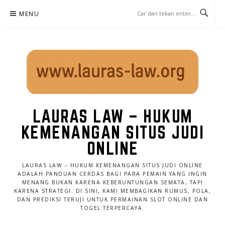
Lompat
MENU
ke
konten
LAURAS LAW – HUKUM
KEMENANGAN SITUS JUDI
ONLINE
LAURAS LAW – HUKUM KEMENANGAN SITUS JUDI ONLINE
ADALAH PANDUAN CERDAS BAGI PARA PEMAIN YANG INGIN
MENANG BUKAN KARENA KEBERUNTUNGAN SEMATA, TAPI
KARENA STRATEGI. DI SINI, KAMI MEMBAGIKAN RUMUS, POLA,
DAN PREDIKSI TERUJI UNTUK PERMAINAN SLOT ONLINE DAN
TOGEL TERPERCAYA.