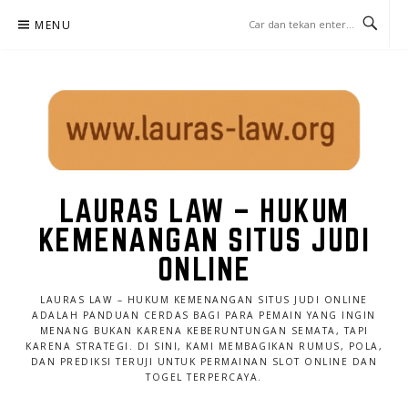
Lompat
MENU
ke
konten
LAURAS LAW – HUKUM
KEMENANGAN SITUS JUDI
ONLINE
LAURAS LAW – HUKUM KEMENANGAN SITUS JUDI ONLINE
ADALAH PANDUAN CERDAS BAGI PARA PEMAIN YANG INGIN
MENANG BUKAN KARENA KEBERUNTUNGAN SEMATA, TAPI
KARENA STRATEGI. DI SINI, KAMI MEMBAGIKAN RUMUS, POLA,
DAN PREDIKSI TERUJI UNTUK PERMAINAN SLOT ONLINE DAN
TOGEL TERPERCAYA.