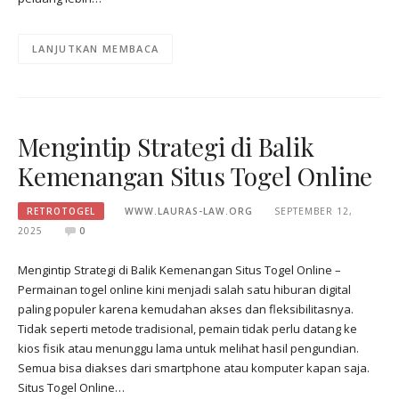
LANJUTKAN MEMBACA
Mengintip Strategi di Balik
Kemenangan Situs Togel Online
RETROTOGEL
WWW.LAURAS-LAW.ORG
SEPTEMBER 12,
2025
0
Mengintip Strategi di Balik Kemenangan Situs Togel Online –
Permainan togel online kini menjadi salah satu hiburan digital
paling populer karena kemudahan akses dan fleksibilitasnya.
Tidak seperti metode tradisional, pemain tidak perlu datang ke
kios fisik atau menunggu lama untuk melihat hasil pengundian.
Semua bisa diakses dari smartphone atau komputer kapan saja.
Situs Togel Online…