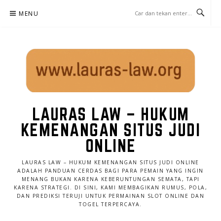
Lompat
MENU
ke
konten
LAURAS LAW – HUKUM
KEMENANGAN SITUS JUDI
ONLINE
LAURAS LAW – HUKUM KEMENANGAN SITUS JUDI ONLINE
ADALAH PANDUAN CERDAS BAGI PARA PEMAIN YANG INGIN
MENANG BUKAN KARENA KEBERUNTUNGAN SEMATA, TAPI
KARENA STRATEGI. DI SINI, KAMI MEMBAGIKAN RUMUS, POLA,
DAN PREDIKSI TERUJI UNTUK PERMAINAN SLOT ONLINE DAN
TOGEL TERPERCAYA.