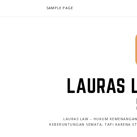
Lompat
SAMPLE PAGE
ke
konten
LAURAS 
LAURAS LAW – HUKUM KEMENANGAN 
KEBERUNTUNGAN SEMATA, TAPI KARENA STR