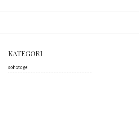
KATEGORI
sohotogel