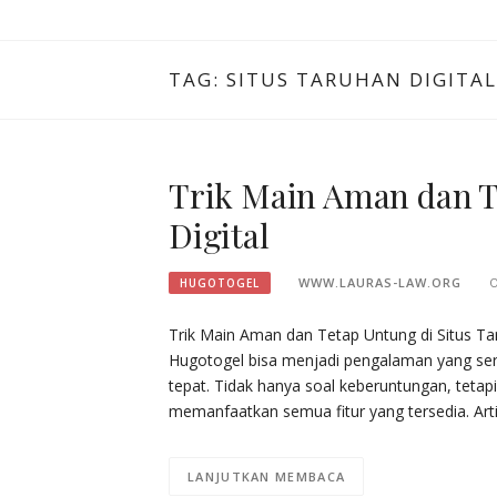
TAG:
SITUS TARUHAN DIGITA
Trik Main Aman dan T
Digital
WWW.LAURAS-LAW.ORG
HUGOTOGEL
Trik Main Aman dan Tetap Untung di Situs Taru
Hugotogel bisa menjadi pengalaman yang seru
tepat. Tidak hanya soal keberuntungan, tet
memanfaatkan semua fitur yang tersedia. Ar
LANJUTKAN MEMBACA