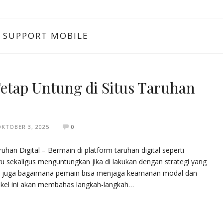
L SUPPORT MOBILE
etap Untung di Situs Taruhan
OKTOBER 3, 2025
0
han Digital – Bermain di platform taruhan digital seperti
 sekaligus menguntungkan jika di lakukan dengan strategi yang
api juga bagaimana pemain bisa menjaga keamanan modal dan
tikel ini akan membahas langkah-langkah…