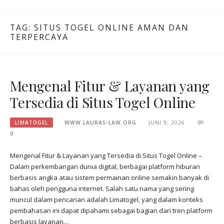
TAG:
SITUS TOGEL ONLINE AMAN DAN
TERPERCAYA
Mengenal Fitur & Layanan yang
Tersedia di Situs Togel Online
LIMATOGEL
WWW.LAURAS-LAW.ORG
JUNI 9, 2026
0
Mengenal Fitur & Layanan yang Tersedia di Situs Togel Online –
Dalam perkembangan dunia digital, berbagai platform hiburan
berbasis angka atau sistem permainan online semakin banyak di
bahas oleh pengguna internet. Salah satu nama yang sering
muncul dalam pencarian adalah Limatogel, yang dalam konteks
pembahasan ini dapat dipahami sebagai bagian dari tren platform
berbasis layanan…