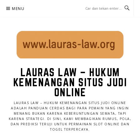
Lompat
MENU
ke
konten
LAURAS LAW – HUKUM
KEMENANGAN SITUS JUDI
ONLINE
LAURAS LAW – HUKUM KEMENANGAN SITUS JUDI ONLINE
ADALAH PANDUAN CERDAS BAGI PARA PEMAIN YANG INGIN
MENANG BUKAN KARENA KEBERUNTUNGAN SEMATA, TAPI
KARENA STRATEGI. DI SINI, KAMI MEMBAGIKAN RUMUS, POLA,
DAN PREDIKSI TERUJI UNTUK PERMAINAN SLOT ONLINE DAN
TOGEL TERPERCAYA.