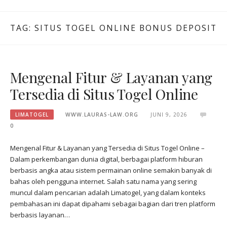
TAG:
SITUS TOGEL ONLINE BONUS DEPOSIT
Mengenal Fitur & Layanan yang
Tersedia di Situs Togel Online
LIMATOGEL
WWW.LAURAS-LAW.ORG
JUNI 9, 2026
0
Mengenal Fitur & Layanan yang Tersedia di Situs Togel Online –
Dalam perkembangan dunia digital, berbagai platform hiburan
berbasis angka atau sistem permainan online semakin banyak di
bahas oleh pengguna internet. Salah satu nama yang sering
muncul dalam pencarian adalah Limatogel, yang dalam konteks
pembahasan ini dapat dipahami sebagai bagian dari tren platform
berbasis layanan…