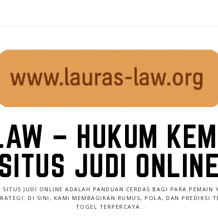
LAW – HUKUM KE
SITUS JUDI ONLIN
SITUS JUDI ONLINE ADALAH PANDUAN CERDAS BAGI PARA PEMAIN
ATEGI. DI SINI, KAMI MEMBAGIKAN RUMUS, POLA, DAN PREDIKSI 
TOGEL TERPERCAYA.