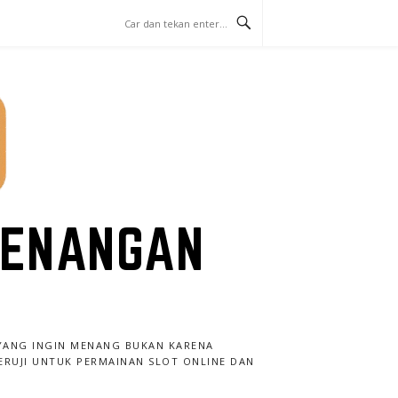
MENANGAN
E
 YANG INGIN MENANG BUKAN KARENA
TERUJI UNTUK PERMAINAN SLOT ONLINE DAN