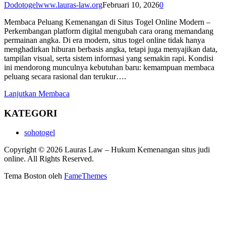
Dodotogel
www.lauras-law.org
Februari 10, 2026
0
Membaca Peluang Kemenangan di Situs Togel Online Modern –
Perkembangan platform digital mengubah cara orang memandang
permainan angka. Di era modern, situs togel online tidak hanya
menghadirkan hiburan berbasis angka, tetapi juga menyajikan data,
tampilan visual, serta sistem informasi yang semakin rapi. Kondisi
ini mendorong munculnya kebutuhan baru: kemampuan membaca
peluang secara rasional dan terukur….
Lanjutkan Membaca
KATEGORI
sohotogel
Copyright © 2026 Lauras Law – Hukum Kemenangan situs judi
online. All Rights Reserved.
Tema Boston oleh
FameThemes