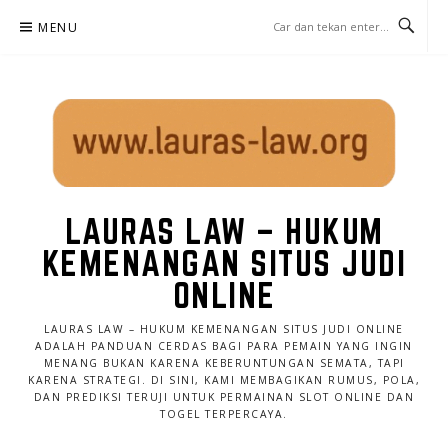
Lompat
MENU
ke
konten
LAURAS LAW – HUKUM
KEMENANGAN SITUS JUDI
ONLINE
LAURAS LAW – HUKUM KEMENANGAN SITUS JUDI ONLINE
ADALAH PANDUAN CERDAS BAGI PARA PEMAIN YANG INGIN
MENANG BUKAN KARENA KEBERUNTUNGAN SEMATA, TAPI
KARENA STRATEGI. DI SINI, KAMI MEMBAGIKAN RUMUS, POLA,
DAN PREDIKSI TERUJI UNTUK PERMAINAN SLOT ONLINE DAN
TOGEL TERPERCAYA.