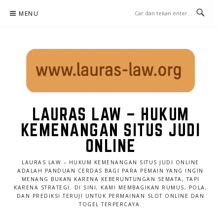
Lompat
MENU
ke
konten
LAURAS LAW – HUKUM
KEMENANGAN SITUS JUDI
ONLINE
LAURAS LAW – HUKUM KEMENANGAN SITUS JUDI ONLINE
ADALAH PANDUAN CERDAS BAGI PARA PEMAIN YANG INGIN
MENANG BUKAN KARENA KEBERUNTUNGAN SEMATA, TAPI
KARENA STRATEGI. DI SINI, KAMI MEMBAGIKAN RUMUS, POLA,
DAN PREDIKSI TERUJI UNTUK PERMAINAN SLOT ONLINE DAN
TOGEL TERPERCAYA.