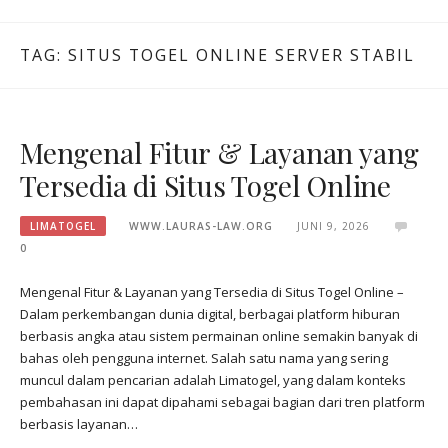
TAG:
SITUS TOGEL ONLINE SERVER STABIL
Mengenal Fitur & Layanan yang
Tersedia di Situs Togel Online
LIMATOGEL
WWW.LAURAS-LAW.ORG
JUNI 9, 2026
0
Mengenal Fitur & Layanan yang Tersedia di Situs Togel Online –
Dalam perkembangan dunia digital, berbagai platform hiburan
berbasis angka atau sistem permainan online semakin banyak di
bahas oleh pengguna internet. Salah satu nama yang sering
muncul dalam pencarian adalah Limatogel, yang dalam konteks
pembahasan ini dapat dipahami sebagai bagian dari tren platform
berbasis layanan…