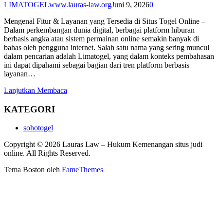
LIMATOGEL
www.lauras-law.org
Juni 9, 2026
0
Mengenal Fitur & Layanan yang Tersedia di Situs Togel Online –
Dalam perkembangan dunia digital, berbagai platform hiburan
berbasis angka atau sistem permainan online semakin banyak di
bahas oleh pengguna internet. Salah satu nama yang sering muncul
dalam pencarian adalah Limatogel, yang dalam konteks pembahasan
ini dapat dipahami sebagai bagian dari tren platform berbasis
layanan…
Lanjutkan Membaca
KATEGORI
sohotogel
Copyright © 2026 Lauras Law – Hukum Kemenangan situs judi
online. All Rights Reserved.
Tema Boston oleh
FameThemes