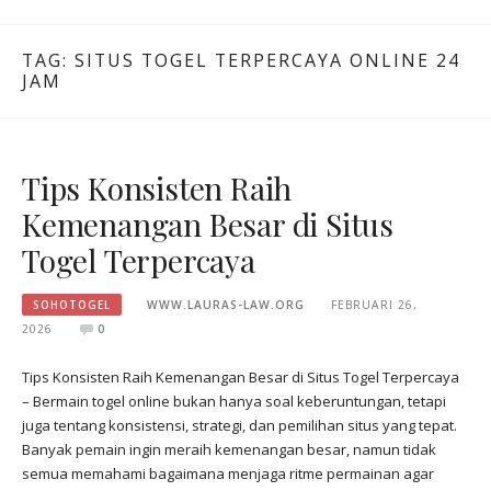
TAG:
SITUS TOGEL TERPERCAYA ONLINE 24
JAM
Tips Konsisten Raih
Kemenangan Besar di Situs
Togel Terpercaya
SOHOTOGEL
WWW.LAURAS-LAW.ORG
FEBRUARI 26,
2026
0
Tips Konsisten Raih Kemenangan Besar di Situs Togel Terpercaya
– Bermain togel online bukan hanya soal keberuntungan, tetapi
juga tentang konsistensi, strategi, dan pemilihan situs yang tepat.
Banyak pemain ingin meraih kemenangan besar, namun tidak
semua memahami bagaimana menjaga ritme permainan agar