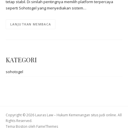
tetap stabil. Di sinilah pentingnya memilih platform terpercaya
seperti Sohotogel yang menyediakan sistem…
LANJUTKAN MEMBACA
KATEGORI
sohotogel
Copyright © 2026 Lauras Law – Hukum Kemenangan situs judi online. All
Rights Reserved.
Tema Boston oleh
FameThemes