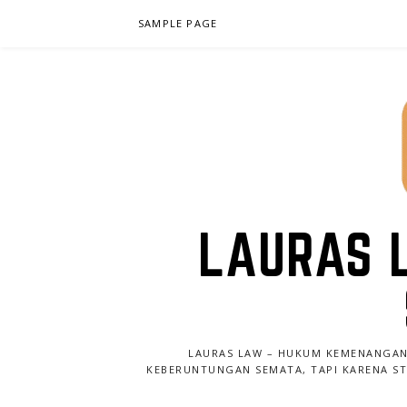
Lompat
SAMPLE PAGE
ke
konten
LAURAS 
LAURAS LAW – HUKUM KEMENANGAN 
KEBERUNTUNGAN SEMATA, TAPI KARENA STR