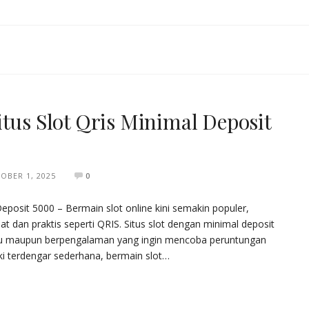
itus Slot Qris Minimal Deposit
OBER 1, 2025
0
eposit 5000 – Bermain slot online kini semakin populer,
 dan praktis seperti QRIS. Situs slot dengan minimal deposit
baru maupun berpengalaman yang ingin mencoba peruntungan
i terdengar sederhana, bermain slot…