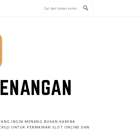
MENANGAN
E
 YANG INGIN MENANG BUKAN KARENA
TERUJI UNTUK PERMAINAN SLOT ONLINE DAN