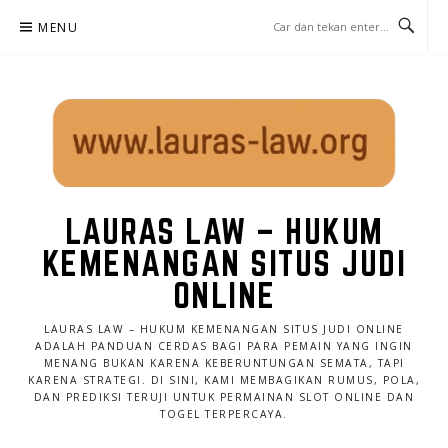
Lompat
MENU
ke
konten
LAURAS LAW – HUKUM
KEMENANGAN SITUS JUDI
ONLINE
LAURAS LAW – HUKUM KEMENANGAN SITUS JUDI ONLINE
ADALAH PANDUAN CERDAS BAGI PARA PEMAIN YANG INGIN
MENANG BUKAN KARENA KEBERUNTUNGAN SEMATA, TAPI
KARENA STRATEGI. DI SINI, KAMI MEMBAGIKAN RUMUS, POLA,
DAN PREDIKSI TERUJI UNTUK PERMAINAN SLOT ONLINE DAN
TOGEL TERPERCAYA.