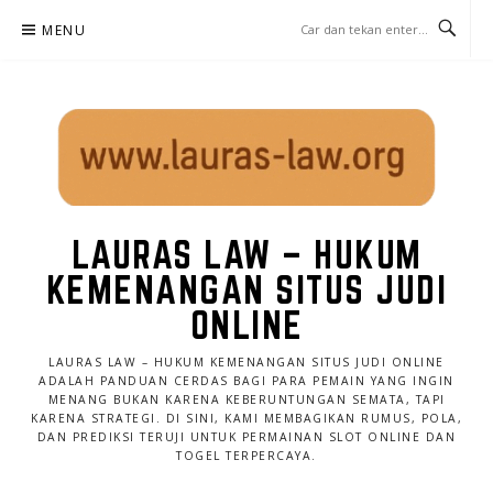
Lompat
MENU
ke
konten
LAURAS LAW – HUKUM
KEMENANGAN SITUS JUDI
ONLINE
LAURAS LAW – HUKUM KEMENANGAN SITUS JUDI ONLINE
ADALAH PANDUAN CERDAS BAGI PARA PEMAIN YANG INGIN
MENANG BUKAN KARENA KEBERUNTUNGAN SEMATA, TAPI
KARENA STRATEGI. DI SINI, KAMI MEMBAGIKAN RUMUS, POLA,
DAN PREDIKSI TERUJI UNTUK PERMAINAN SLOT ONLINE DAN
TOGEL TERPERCAYA.