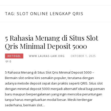
TAG:
SLOT ONLINE LENGKAP QRIS
5 Rahasia Menang di Situs Slot
Qris Minimal Deposit 5000
XOTOGEL
WWW.LAURAS-LAW.ORG
OKTOBER 1, 2025
0
5 Rahasia Menang di Situs Slot Qris Minimal Deposit 5000 –
Bermain slot online kini semakin populer, terutama dengan
adanya metode deposit cepat dan praktis seperti QRIS. Situs slot
dengan minimal deposit 5000 menjadi alternatif ideal bagi pemain
baru maupun berpengalaman yang ingin mencoba peruntungan
tanpa harus mengeluarkan modal besar. Meski terdengar
sederhana, bermain slot…