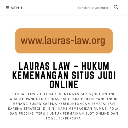
Lompat
MENU
ke
konten
LAURAS LAW – HUKUM
KEMENANGAN SITUS JUDI
ONLINE
LAURAS LAW – HUKUM KEMENANGAN SITUS JUDI ONLINE
ADALAH PANDUAN CERDAS BAGI PARA PEMAIN YANG INGIN
MENANG BUKAN KARENA KEBERUNTUNGAN SEMATA, TAPI
KARENA STRATEGI. DI SINI, KAMI MEMBAGIKAN RUMUS, POLA,
DAN PREDIKSI TERUJI UNTUK PERMAINAN SLOT ONLINE DAN
TOGEL TERPERCAYA.