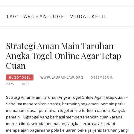
TAG:
TARUHAN TOGEL MODAL KECIL
Strategi Aman Main Taruhan
Angka Togel Online Agar Tetap
Cuan
HUGOTOGEL
WWW.LAURAS-LAW.ORG
DESEMBER 9,
2025
0
Strategi Aman Main Taruhan Angka Togel Online Agar Tetap Cuan –
Sebelum menerapkan strategi bermain yang aman, pemain perlu
memahami dasar permainan togel online terlebih dahulu. Banyak
pemain Hugotogel yang berhasil mempertahankan cuan karena
mereka tidak sekadar memasang angka secara acak, tetapi
mempelajari bagaimana pola keluaran bekerja, jenis taruhan yang