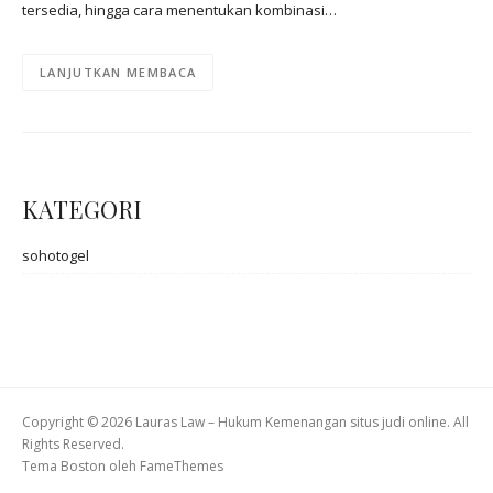
tersedia, hingga cara menentukan kombinasi…
LANJUTKAN MEMBACA
KATEGORI
sohotogel
Copyright © 2026 Lauras Law – Hukum Kemenangan situs judi online. All
Rights Reserved.
Tema Boston oleh
FameThemes