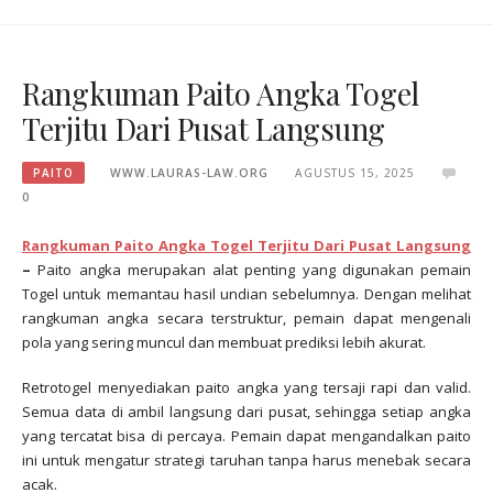
Rangkuman Paito Angka Togel
Terjitu Dari Pusat Langsung
PAITO
WWW.LAURAS-LAW.ORG
AGUSTUS 15, 2025
0
Rangkuman Paito Angka Togel Terjitu Dari Pusat Langsung
–
Paito angka merupakan alat penting yang digunakan pemain
Togel untuk memantau hasil undian sebelumnya. Dengan melihat
rangkuman angka secara terstruktur, pemain dapat mengenali
pola yang sering muncul dan membuat prediksi lebih akurat.
Retrotogel menyediakan paito angka yang tersaji rapi dan valid.
Semua data di ambil langsung dari pusat, sehingga setiap angka
yang tercatat bisa di percaya. Pemain dapat mengandalkan paito
ini untuk mengatur strategi taruhan tanpa harus menebak secara
acak.