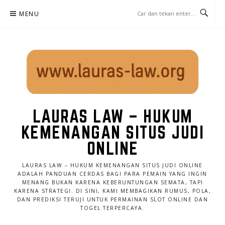
Lompat
MENU
ke
konten
LAURAS LAW – HUKUM
KEMENANGAN SITUS JUDI
ONLINE
LAURAS LAW – HUKUM KEMENANGAN SITUS JUDI ONLINE
ADALAH PANDUAN CERDAS BAGI PARA PEMAIN YANG INGIN
MENANG BUKAN KARENA KEBERUNTUNGAN SEMATA, TAPI
KARENA STRATEGI. DI SINI, KAMI MEMBAGIKAN RUMUS, POLA,
DAN PREDIKSI TERUJI UNTUK PERMAINAN SLOT ONLINE DAN
TOGEL TERPERCAYA.