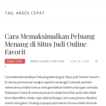
TAG:
AKSES CEPAT
Cara Memaksimalkan Peluang
Menang di Situs Judi Online
Favorit
LIMATOGEL
WWW.LAURAS-LAW.ORG
JUNI 28, 2026
0
Cara Memaksimalkan Peluang Menang di Situs Judi Online Favorit –
Di dunia permainan angka seperti Limatogel, banyak pemain
sebenarnya tidak hanya mengandalkan keberuntungan semata.
Walaupun hasil di semua pasaran tetap bersifat acak dan tidak
bisa diprediksi, tetap saja ada berbagai cara yang biasa dipakai
untuk mengatur strategi supaya permainan terasa lebih terarah.