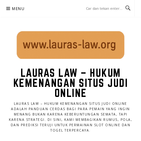
Lompat
MENU
ke
konten
LAURAS LAW – HUKUM
KEMENANGAN SITUS JUDI
ONLINE
LAURAS LAW – HUKUM KEMENANGAN SITUS JUDI ONLINE
ADALAH PANDUAN CERDAS BAGI PARA PEMAIN YANG INGIN
MENANG BUKAN KARENA KEBERUNTUNGAN SEMATA, TAPI
KARENA STRATEGI. DI SINI, KAMI MEMBAGIKAN RUMUS, POLA,
DAN PREDIKSI TERUJI UNTUK PERMAINAN SLOT ONLINE DAN
TOGEL TERPERCAYA.