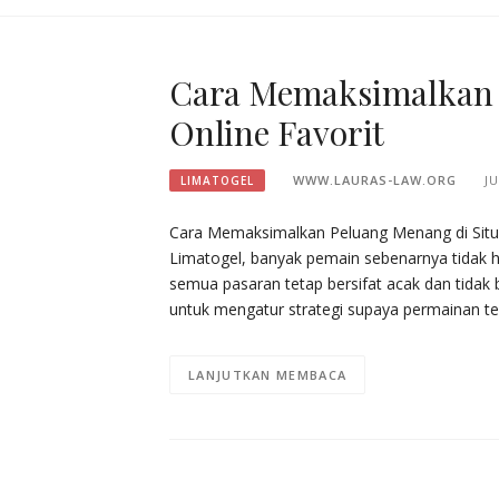
Cara Memaksimalkan P
Online Favorit
WWW.LAURAS-LAW.ORG
JU
LIMATOGEL
Cara Memaksimalkan Peluang Menang di Situs 
Limatogel, banyak pemain sebenarnya tidak 
semua pasaran tetap bersifat acak dan tidak b
untuk mengatur strategi supaya permainan tera
LANJUTKAN MEMBACA