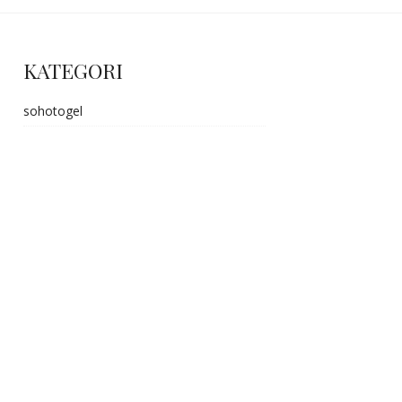
KATEGORI
sohotogel