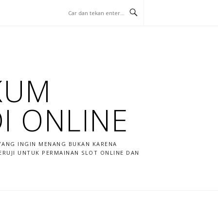
KUM
I ONLINE
 YANG INGIN MENANG BUKAN KARENA
TERUJI UNTUK PERMAINAN SLOT ONLINE DAN