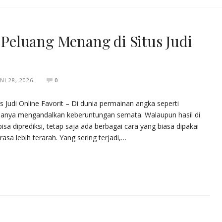
eluang Menang di Situs Judi
NI 28, 2026
0
Judi Online Favorit – Di dunia permainan angka seperti
hanya mengandalkan keberuntungan semata. Walaupun hasil di
isa diprediksi, tetap saja ada berbagai cara yang biasa dipakai
sa lebih terarah. Yang sering terjadi,…