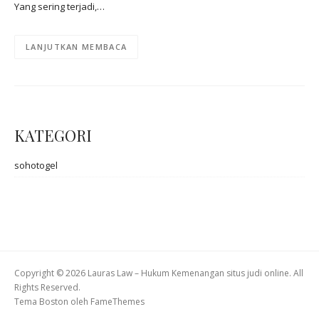
Yang sering terjadi,…
LANJUTKAN MEMBACA
KATEGORI
sohotogel
Copyright © 2026 Lauras Law – Hukum Kemenangan situs judi online. All
Rights Reserved.
Tema Boston oleh
FameThemes