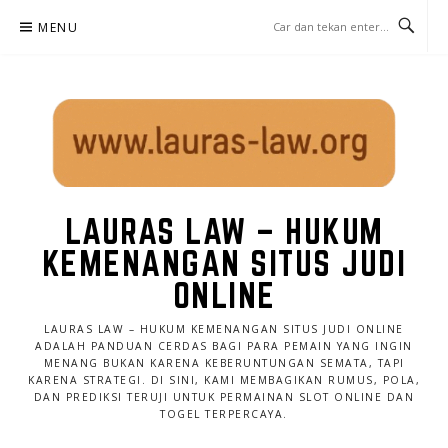
Lompat
MENU
ke
konten
LAURAS LAW – HUKUM
KEMENANGAN SITUS JUDI
ONLINE
LAURAS LAW – HUKUM KEMENANGAN SITUS JUDI ONLINE
ADALAH PANDUAN CERDAS BAGI PARA PEMAIN YANG INGIN
MENANG BUKAN KARENA KEBERUNTUNGAN SEMATA, TAPI
KARENA STRATEGI. DI SINI, KAMI MEMBAGIKAN RUMUS, POLA,
DAN PREDIKSI TERUJI UNTUK PERMAINAN SLOT ONLINE DAN
TOGEL TERPERCAYA.