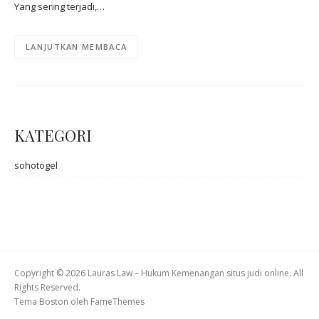
Yang sering terjadi,…
LANJUTKAN MEMBACA
KATEGORI
sohotogel
Copyright © 2026 Lauras Law – Hukum Kemenangan situs judi online. All
Rights Reserved.
Tema Boston oleh
FameThemes