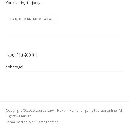
Yang sering terjadi,…
LANJUTKAN MEMBACA
KATEGORI
sohotogel
Copyright © 2026 Lauras Law – Hukum Kemenangan situs judi online. All
Rights Reserved.
Tema Boston oleh
FameThemes