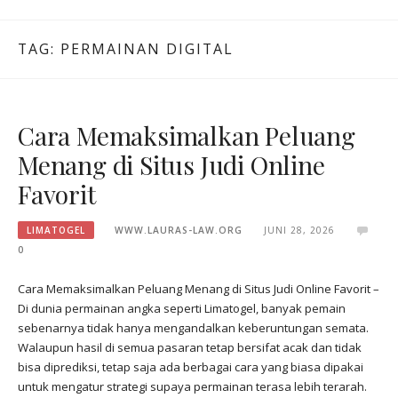
TAG:
PERMAINAN DIGITAL
Cara Memaksimalkan Peluang
Menang di Situs Judi Online
Favorit
LIMATOGEL
WWW.LAURAS-LAW.ORG
JUNI 28, 2026
0
Cara Memaksimalkan Peluang Menang di Situs Judi Online Favorit –
Di dunia permainan angka seperti Limatogel, banyak pemain
sebenarnya tidak hanya mengandalkan keberuntungan semata.
Walaupun hasil di semua pasaran tetap bersifat acak dan tidak
bisa diprediksi, tetap saja ada berbagai cara yang biasa dipakai
untuk mengatur strategi supaya permainan terasa lebih terarah.