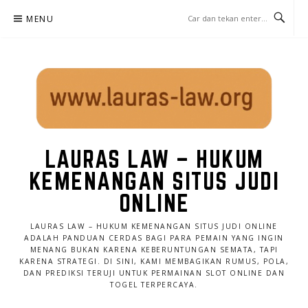
Lompat
MENU
ke
konten
LAURAS LAW – HUKUM
KEMENANGAN SITUS JUDI
ONLINE
LAURAS LAW – HUKUM KEMENANGAN SITUS JUDI ONLINE
ADALAH PANDUAN CERDAS BAGI PARA PEMAIN YANG INGIN
MENANG BUKAN KARENA KEBERUNTUNGAN SEMATA, TAPI
KARENA STRATEGI. DI SINI, KAMI MEMBAGIKAN RUMUS, POLA,
DAN PREDIKSI TERUJI UNTUK PERMAINAN SLOT ONLINE DAN
TOGEL TERPERCAYA.