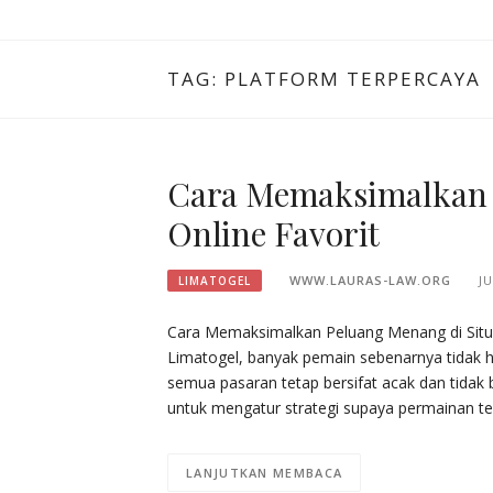
TAG:
PLATFORM TERPERCAYA
Cara Memaksimalkan P
Online Favorit
WWW.LAURAS-LAW.ORG
JU
LIMATOGEL
Cara Memaksimalkan Peluang Menang di Situs 
Limatogel, banyak pemain sebenarnya tidak 
semua pasaran tetap bersifat acak dan tidak b
untuk mengatur strategi supaya permainan tera
LANJUTKAN MEMBACA