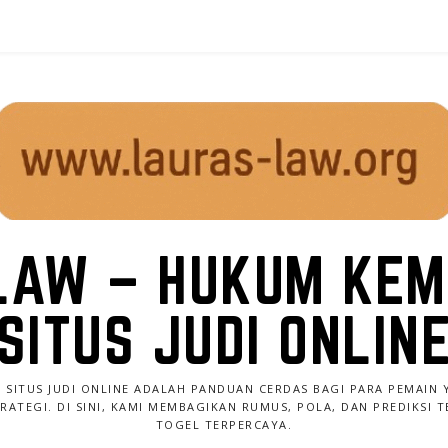
LAW – HUKUM KE
SITUS JUDI ONLIN
SITUS JUDI ONLINE ADALAH PANDUAN CERDAS BAGI PARA PEMAIN
ATEGI. DI SINI, KAMI MEMBAGIKAN RUMUS, POLA, DAN PREDIKSI 
TOGEL TERPERCAYA.