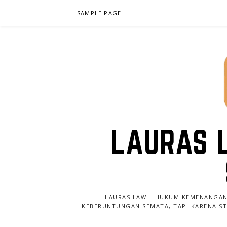
Lompat
SAMPLE PAGE
ke
konten
LAURAS 
LAURAS LAW – HUKUM KEMENANGAN 
KEBERUNTUNGAN SEMATA, TAPI KARENA STR