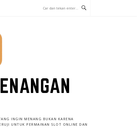
MENANGAN
E
 YANG INGIN MENANG BUKAN KARENA
TERUJI UNTUK PERMAINAN SLOT ONLINE DAN