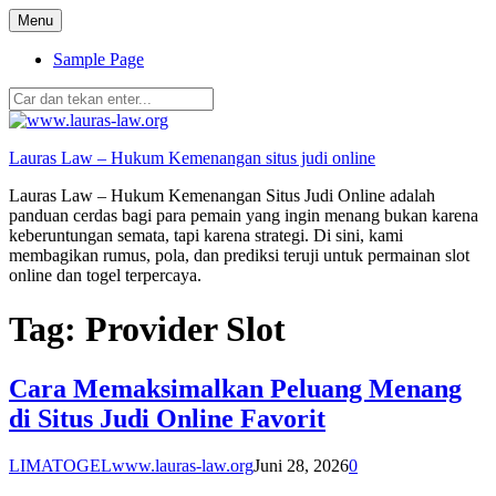
Lompat
Menu
ke
konten
Sample Page
Lauras Law – Hukum Kemenangan situs judi online
Lauras Law – Hukum Kemenangan Situs Judi Online adalah
panduan cerdas bagi para pemain yang ingin menang bukan karena
keberuntungan semata, tapi karena strategi. Di sini, kami
membagikan rumus, pola, dan prediksi teruji untuk permainan slot
online dan togel terpercaya.
Tag:
Provider Slot
Cara Memaksimalkan Peluang Menang
di Situs Judi Online Favorit
LIMATOGEL
www.lauras-law.org
Juni 28, 2026
0