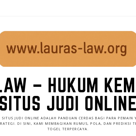
LAW – HUKUM KE
SITUS JUDI ONLIN
SITUS JUDI ONLINE ADALAH PANDUAN CERDAS BAGI PARA PEMAIN
ATEGI. DI SINI, KAMI MEMBAGIKAN RUMUS, POLA, DAN PREDIKSI 
TOGEL TERPERCAYA.