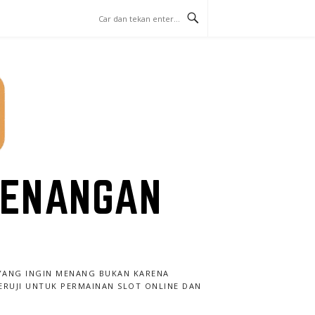
MENANGAN
E
 YANG INGIN MENANG BUKAN KARENA
TERUJI UNTUK PERMAINAN SLOT ONLINE DAN