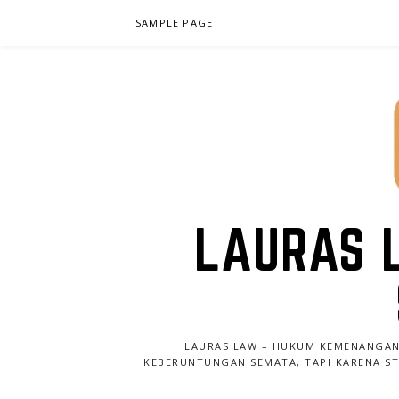
Lompat
SAMPLE PAGE
ke
konten
LAURAS 
LAURAS LAW – HUKUM KEMENANGAN 
KEBERUNTUNGAN SEMATA, TAPI KARENA STR