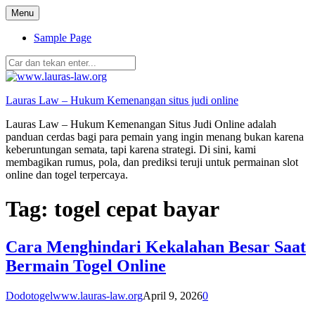
Lompat
Menu
ke
konten
Sample Page
Lauras Law – Hukum Kemenangan situs judi online
Lauras Law – Hukum Kemenangan Situs Judi Online adalah
panduan cerdas bagi para pemain yang ingin menang bukan karena
keberuntungan semata, tapi karena strategi. Di sini, kami
membagikan rumus, pola, dan prediksi teruji untuk permainan slot
online dan togel terpercaya.
Tag:
togel cepat bayar
Cara Menghindari Kekalahan Besar Saat
Bermain Togel Online
Dodotogel
www.lauras-law.org
April 9, 2026
0