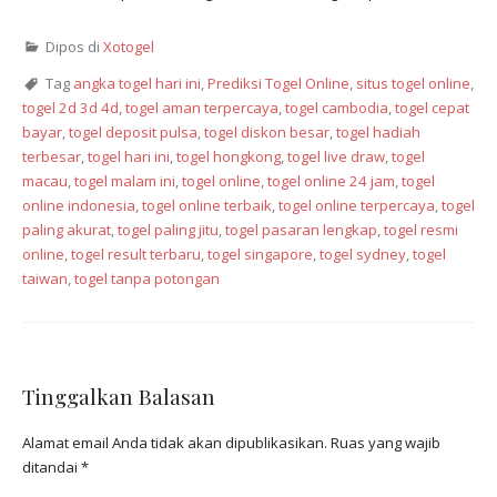
Dipos di
Xotogel
Tag
angka togel hari ini
,
Prediksi Togel Online
,
situs togel online
,
togel 2d 3d 4d
,
togel aman terpercaya
,
togel cambodia
,
togel cepat
bayar
,
togel deposit pulsa
,
togel diskon besar
,
togel hadiah
terbesar
,
togel hari ini
,
togel hongkong
,
togel live draw
,
togel
macau
,
togel malam ini
,
togel online
,
togel online 24 jam
,
togel
online indonesia
,
togel online terbaik
,
togel online terpercaya
,
togel
paling akurat
,
togel paling jitu
,
togel pasaran lengkap
,
togel resmi
online
,
togel result terbaru
,
togel singapore
,
togel sydney
,
togel
taiwan
,
togel tanpa potongan
Tinggalkan Balasan
Alamat email Anda tidak akan dipublikasikan.
Ruas yang wajib
ditandai
*