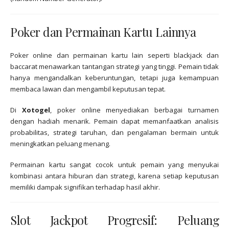
Poker dan Permainan Kartu Lainnya
Poker online dan permainan kartu lain seperti blackjack dan
baccarat menawarkan tantangan strategi yang tinggi. Pemain tidak
hanya mengandalkan keberuntungan, tetapi juga kemampuan
membaca lawan dan mengambil keputusan tepat.
Di
Xotogel
, poker online menyediakan berbagai turnamen
dengan hadiah menarik. Pemain dapat memanfaatkan analisis
probabilitas, strategi taruhan, dan pengalaman bermain untuk
meningkatkan peluang menang.
Permainan kartu sangat cocok untuk pemain yang menyukai
kombinasi antara hiburan dan strategi, karena setiap keputusan
memiliki dampak signifikan terhadap hasil akhir.
Slot Jackpot Progresif: Peluang