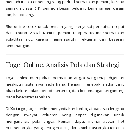
menjadi indikator penting yang perlu diperhatikan pemain, karena
semakin tinggi RTP, semakin besar peluang kemenangan dalam
jangka panjang.
Slot online cocok untuk pemain yang menyukai permainan cepat
dan hiburan visual. Namun, pemain tetap harus memperhatikan
volatilitas slot, karena memengaruhi frekuensi dan besaran
kemenangan.
Togel Online: Analisis Pola dan Strategi
Togel online merupakan permainan angka yang tetap digemari
meskipun sistemnya sederhana. Pemain menebak angka yang
akan keluar dalam periode tertentu, dan kemenangan tergantung
pada ketepatan tebakan.
Di
Xotogel
, togel online menyediakan berbagai pasaran lengkap
dengan riwayat keluaran yang dapat digunakan untuk
menganalisis pola angka. Pemain dapat memanfaatkan hot
number, angka yang sering muncul, dan kombinasi angka tertentu