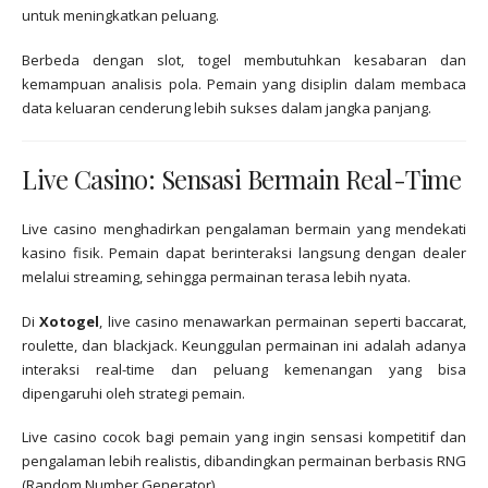
untuk meningkatkan peluang.
Berbeda dengan slot, togel membutuhkan kesabaran dan
kemampuan analisis pola. Pemain yang disiplin dalam membaca
data keluaran cenderung lebih sukses dalam jangka panjang.
Live Casino: Sensasi Bermain Real-Time
Live casino menghadirkan pengalaman bermain yang mendekati
kasino fisik. Pemain dapat berinteraksi langsung dengan dealer
melalui streaming, sehingga permainan terasa lebih nyata.
Di
Xotogel
, live casino menawarkan permainan seperti baccarat,
roulette, dan blackjack. Keunggulan permainan ini adalah adanya
interaksi real-time dan peluang kemenangan yang bisa
dipengaruhi oleh strategi pemain.
Live casino cocok bagi pemain yang ingin sensasi kompetitif dan
pengalaman lebih realistis, dibandingkan permainan berbasis RNG
(Random Number Generator).