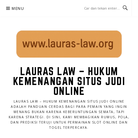
Lompat
MENU
ke
konten
LAURAS LAW – HUKUM
KEMENANGAN SITUS JUDI
ONLINE
LAURAS LAW – HUKUM KEMENANGAN SITUS JUDI ONLINE
ADALAH PANDUAN CERDAS BAGI PARA PEMAIN YANG INGIN
MENANG BUKAN KARENA KEBERUNTUNGAN SEMATA, TAPI
KARENA STRATEGI. DI SINI, KAMI MEMBAGIKAN RUMUS, POLA,
DAN PREDIKSI TERUJI UNTUK PERMAINAN SLOT ONLINE DAN
TOGEL TERPERCAYA.