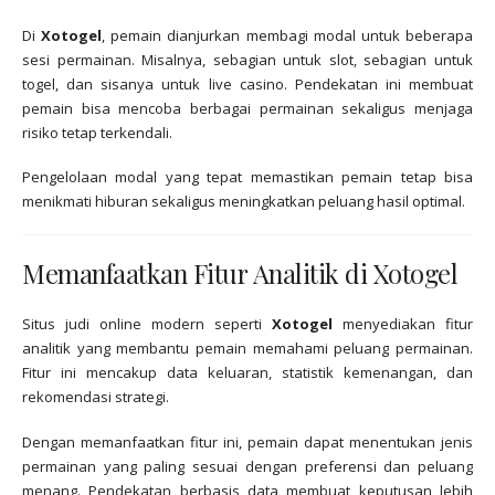
Di
Xotogel
, pemain dianjurkan membagi modal untuk beberapa
sesi permainan. Misalnya, sebagian untuk slot, sebagian untuk
togel, dan sisanya untuk live casino. Pendekatan ini membuat
pemain bisa mencoba berbagai permainan sekaligus menjaga
risiko tetap terkendali.
Pengelolaan modal yang tepat memastikan pemain tetap bisa
menikmati hiburan sekaligus meningkatkan peluang hasil optimal.
Memanfaatkan Fitur Analitik di Xotogel
Situs judi online modern seperti
Xotogel
menyediakan fitur
analitik yang membantu pemain memahami peluang permainan.
Fitur ini mencakup data keluaran, statistik kemenangan, dan
rekomendasi strategi.
Dengan memanfaatkan fitur ini, pemain dapat menentukan jenis
permainan yang paling sesuai dengan preferensi dan peluang
menang. Pendekatan berbasis data membuat keputusan lebih